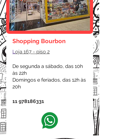
Shopping Bourbon
L
oja 167 - piso 2
De segunda a sábado, das 10h
às 22h
Domingos e feriados, das 12h às
20h
11 978186331