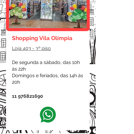
Shopping Vila Olímpia
Loja 403 - 3º piso
De segunda a sábado, das 10h
às 22h
Domingos e feriados, das 14h às
20h
11 976821690