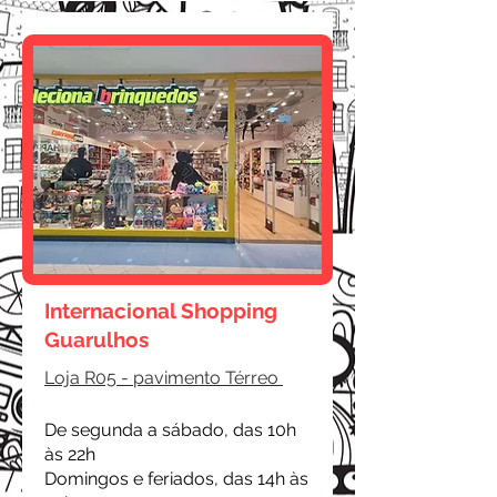
Internacional Shopping
Guarulhos
Loja R05 - pavimento Térreo
De segunda a sábado, das 10h
às 22h
Domingos e feriados, das 14h às