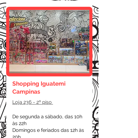
Shopping Iguatemi
Campinas
Loja 236 - 2º piso
De segunda a sábado, das 10h
às 22h
Domingos e feriados das 12h às
20h