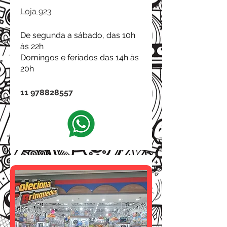
Loja 923
De segunda a sábado, das 10h
às 22h
Domingos e feriados das 14h às
20h
11 978828557