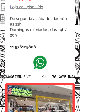
L
oja 22 - piso Lírio
De segunda a sábado, das 10h
às 22h
Domingos e feriados, das 14h às
20h
11 976129808