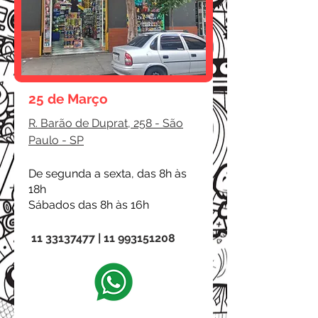
25 de Março
R. Barão de Duprat, 258 - São
Paulo - SP
De segunda a sexta, das 8h às
18h
Sábados das 8h às 16h
11 33137477
|
11 993151208