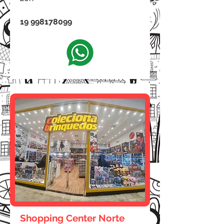
19 998178099
Shopping Center Norte