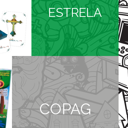
ESTRELA
COPAG